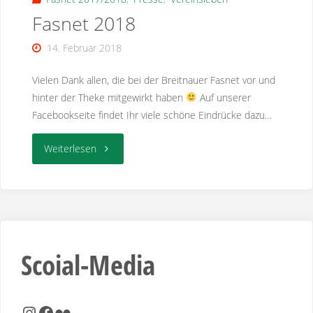
Fasnet 2018
14. Februar 2018
Vielen Dank allen, die bei der Breitnauer Fasnet vor und
hinter der Theke mitgewirkt haben
Auf unserer
Facebookseite findet Ihr viele schöne Eindrücke dazu…
"Fasnet
Weiterlesen
2018"
Scoial-Media
Instagram
Facebook
Flickr